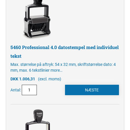
5460 Professional 4.0 datostempel med individuel
tekst
Max. størrelse på aftryk: 54 x 32 mm, skriftstørrelse dato: 4
mm, max. 6 tekstlinier
more…
DKK 1.006,31
(excl. moms)
Antal: