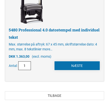
5480 Professional 4.0 datostempel med individuel
tekst
Max. størrelse på aftryk: 67 x 45 mm, skriftstørrelse dato: 4
mm, max. 8 tekstlinier
more…
DKK 1.363,00
(excl. moms)
Antal:
TILBAGE