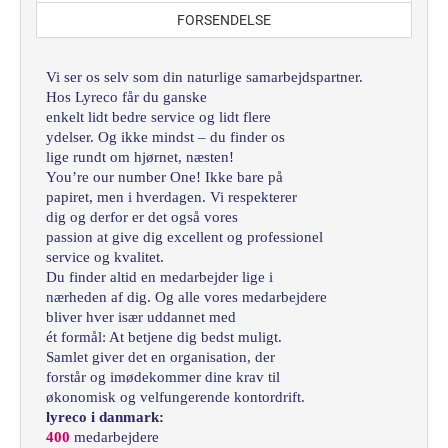
FORSENDELSE
Vi ser os selv som din naturlige samarbejdspartner.
Hos Lyreco får du ganske
enkelt lidt bedre service og lidt flere
ydelser. Og ikke mindst – du finder os
lige rundt om hjørnet, næsten!
You’re our number One! Ikke bare på
papiret, men i hverdagen. Vi respekterer
dig og derfor er det også vores
passion at give dig excellent og professionel
service og kvalitet.
Du finder altid en medarbejder lige i
nærheden af dig. Og alle vores medarbejdere
bliver hver især uddannet med
ét formål: At betjene dig bedst muligt.
Samlet giver det en organisation, der
forstår og imødekommer dine krav til
økonomisk og velfungerende kontordrift.
lyreco i danmark:
400
medarbejdere