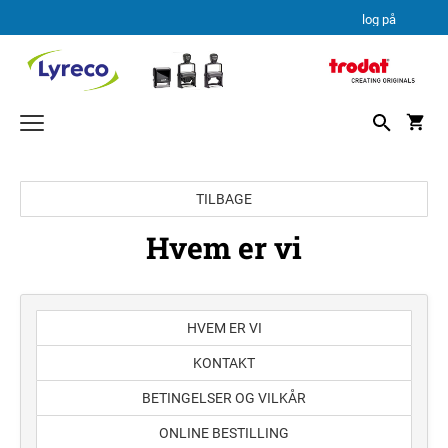
log på
TEKSTSTEMPEL
TILBAGE
PROFESSIONAL LINE
DATO STEMPLER
Hvem er vi
PROFESSIONAL LINE DATOSTEMPLER
TEKSTPLADEKIT
PRINTY LINE
TRODAT TEKSTPLADEKIT
HVEM ER VI
KONTAKT
BETINGELSER OG VILKÅR
ONLINE BESTILLING