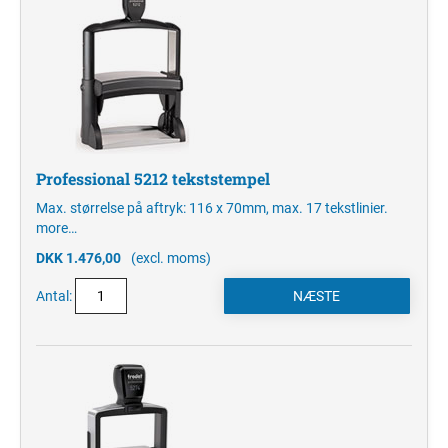
Professional 5212 tekststempel
Max. størrelse på aftryk: 116 x 70mm, max. 17 tekstlinier.
more…
DKK 1.476,00
(excl. moms)
Antal: