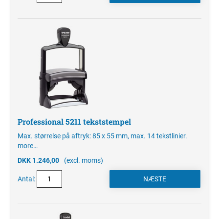
Professional 5211 tekststempel
Max. størrelse på aftryk: 85 x 55 mm, max. 14 tekstlinier.
more…
DKK 1.246,00
(excl. moms)
Antal: