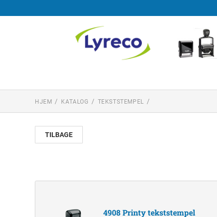
HJEM
KATALOG
TEKSTSTEMPEL
TILBAGE
4908 Printy tekststempel