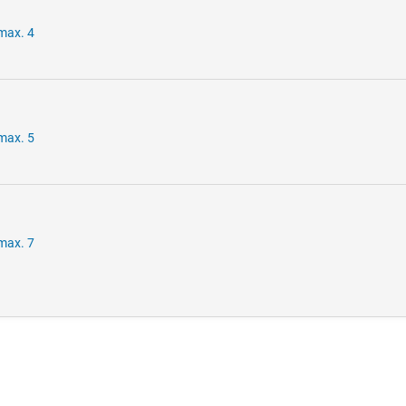
 max. 4
 max. 5
 max. 7