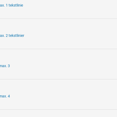
x. 1 tekstlinie
x. 2 tekstlinier
 max. 3
 max. 4