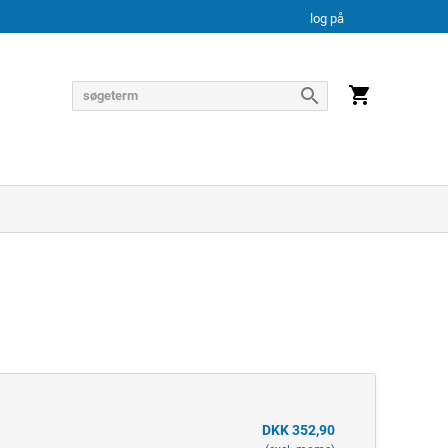
log på
DKK 352,90